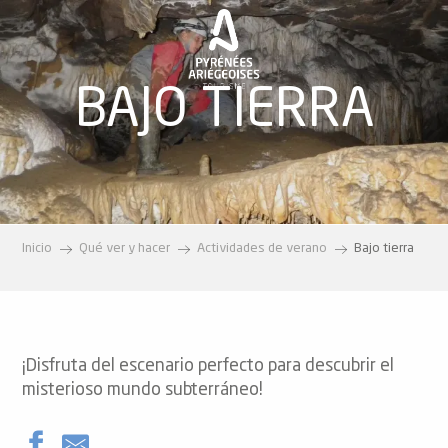
Aller
au
contenu
principal
BAJO TIERRA
Inicio
Qué ver y hacer
Actividades de verano
Bajo tierra
¡Disfruta del escenario perfecto para descubrir el
misterioso mundo subterráneo!