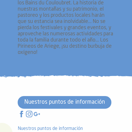
los Bains du Couloubret. La historia de
nuestras montañas y su patrimonio, el
pastoreo y los productos locales harán
que su estancia sea inolvidable... No se
pierda los festivales y grandes eventos, y
aproveche las numerosas actividades para
toda la familia durante todo el año... Los
Pirineos de Ariege, ¡su destino burbuja de
oxígeno!
Nuestros puntos de información
Nuestros puntos de información