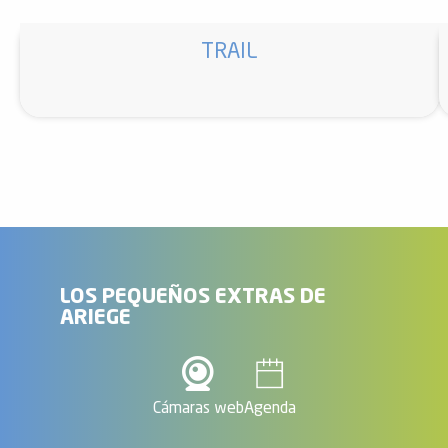
TRAIL
LOS PEQUEÑOS EXTRAS DE
ARIEGE
Cámaras web
Agenda