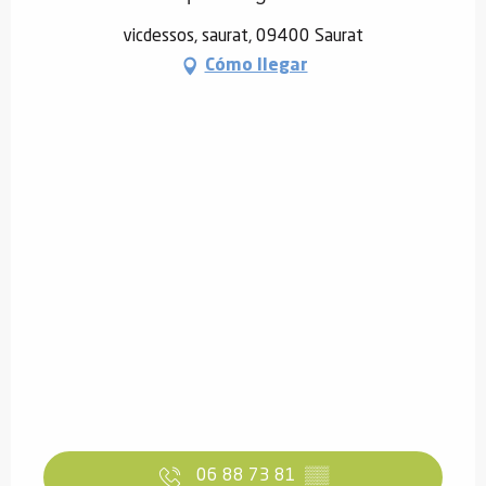
vicdessos, saurat, 09400 Saurat
Cómo llegar
06 88 73 81
▒▒