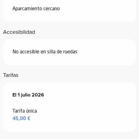
Aparcamiento cercano
Accesibilidad
No accesible en silla de ruedas
Tarifas
El
El
1 julio 2026
1 julio 2026
Tarifa única
45,00 €