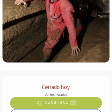
Horarios y datos de contacto
Cerrado hoy
Ver los horarios
06 88 73 81
▒▒