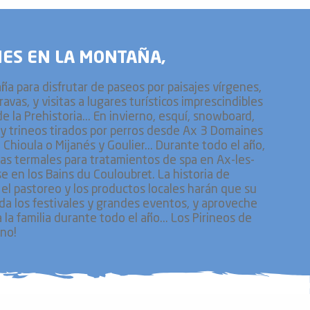
NES EN LA MONTAÑA,
a para disfrutar de paseos por paisajes vírgenes,
ravas, y visitas a lugares turísticos imprescindibles
e la Prehistoria... En invierno, esquí, snowboard,
s y trineos tirados por perros desde Ax 3 Domaines
 Chioula o Mijanés y Goulier... Durante todo el año,
uas termales para tratamientos de spa en Ax-les-
e en los Bains du Couloubret. La historia de
el pastoreo y los productos locales harán que su
erda los festivales y grandes eventos, y aproveche
la familia durante todo el año... Los Pirineos de
eno!