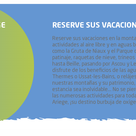
GE
RESERVE SUS VACACIO
Reserve sus vacaciones en la montañ
actividades al aire libre y en aguas b
como la Gruta de Niaux y el Parque d
patinaje, raquetas de nieve, trineo
hasta Beille, pasando por Ascou y Le
disfrute de los beneficios de las ag
Thermes o Ussat-les-Bains, o relájes
nuestras montañas y su patrimonio, 
estancia sea inolvidable... No se pi
las numerosas actividades para toda 
Ariege, ¡su destino burbuja de oxíg