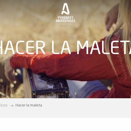
HACER LA MALET
ticos
Hacer la maleta