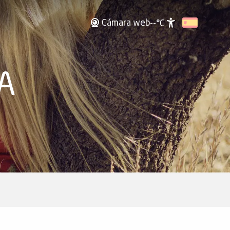
Cámara web
--°C
Accessibili
A