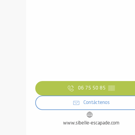
06 75 50 85
▒▒
Contáctenos
www.sibelle-escapade.com