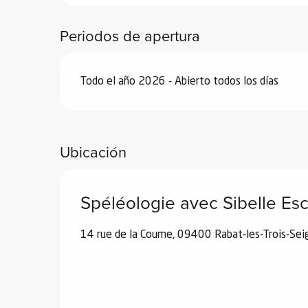
ones
Periodos de apertura
Todo el año 2026 - Abierto todos los días
Ubicación
Spéléologie avec Sibelle E
14 rue de la Coume, 09400 Rabat-les-Trois-Sei