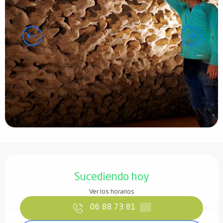
Horarios y datos de contacto
Sucediendo hoy
Ver los horarios
06 88 73 81
▒▒