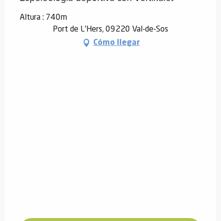
Altura : 740m
Port de L'Hers, 09220 Val-de-Sos
Cómo llegar