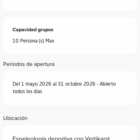
Capacidad grupos
Capacidad grupos
10 Persona (s) Max
Periodos de apertura
Del 1 mayo 2026 al 31 octubre 2026 - Abierto
todos los días
Ubicación
Espeleología deportiva con Vertikarst