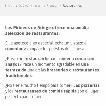
Inicio
Qué ver y hacer
Pruebe
Restaurantes
Los Pirineos de Ariege ofrece una amplia
selección de restaurantes.
Si le apetece algo especial, eche un vistazo al
comedor
y compare los puestos de la mesa.
¿Busca un
restaurante
para
comer
o
cenar
con
amigos
? Pase un momento agradable en
una
terraza de
una de las
brasseries
o
restaurantes
tradicionales.
¿No tiene mucho tiempo para comer?
Las pizzerías
y los
restaurantes de comida rápida
son el lugar
perfecto para comer.