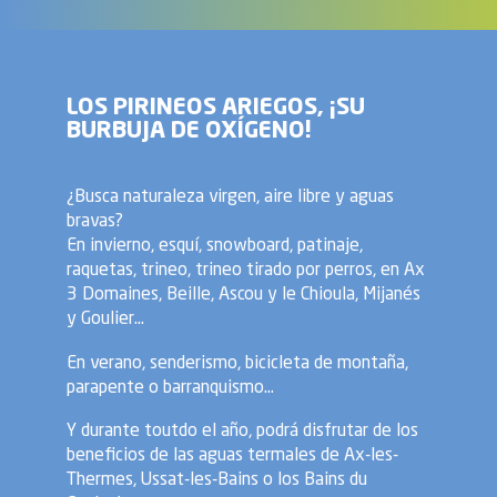
LOS PIRINEOS ARIEGOS, ¡SU
BURBUJA DE OXÍGENO!
¿Busca naturaleza virgen, aire libre y aguas
bravas?
En invierno, esquí, snowboard, patinaje,
raquetas, trineo, trineo tirado por perros, en Ax
3 Domaines, Beille, Ascou y le Chioula, Mijanés
y Goulier...
En verano, senderismo, bicicleta de montaña,
parapente o barranquismo...
Y durante toutdo el año, podrá disfrutar de los
beneficios de las aguas termales de Ax-les-
Thermes, Ussat-les-Bains o los Bains du