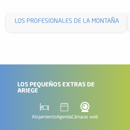
LOS PROFESIONALES DE LA MONTAÑA
LOS PEQUEÑOS EXTRAS DE
ARIEGE
Alojamiento
Agenda
Cámaras web