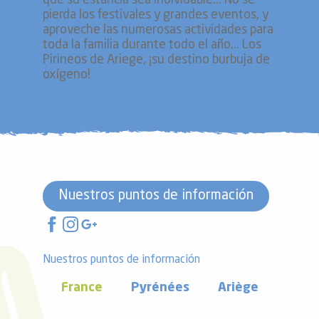
que su estancia sea inolvidable... No se
pierda los festivales y grandes eventos, y
aproveche las numerosas actividades para
toda la familia durante todo el año... Los
Pirineos de Ariege, ¡su destino burbuja de
oxígeno!
Nuestros puntos de información
Nuestros puntos de información
France
Pyrénées
Ariège