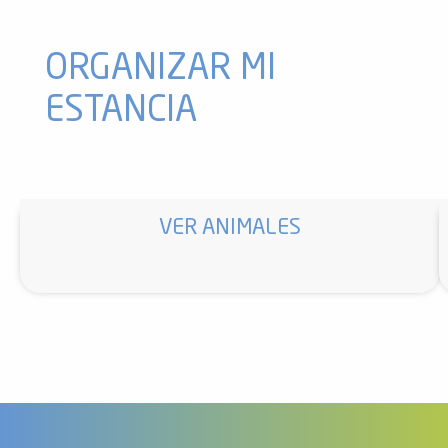
Bar La Cave
Bar de village, Le bar des 3000
ORGANIZAR MI
ESTANCIA
VER ANIMALES