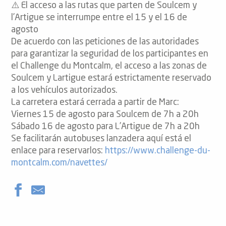
⚠️ El acceso a las rutas que parten de Soulcem y
l’Artigue se interrumpe entre el 15 y el 16 de
agosto
De acuerdo con las peticiones de las autoridades
para garantizar la seguridad de los participantes en
el Challenge du Montcalm, el acceso a las zonas de
Soulcem y Lartigue estará estrictamente reservado
a los vehículos autorizados.
La carretera estará cerrada a partir de Marc:
Viernes 15 de agosto para Soulcem de 7h a 20h
Sábado 16 de agosto para L’Artigue de 7h a 20h
Se facilitarán autobuses lanzadera aquí está el
enlace para reservarlos:
https://www.challenge-du-
montcalm.com/navettes/
Paseo por el castillo de Lordat