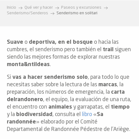
Inicio
Qué ver y hacer
Paseos y excursiones
Senderismo/Senderos
Senderismo en solitari
Suave
o
deportiva, en el bosque
o hacia las
cumbres, el senderismo pero también el
trail
siguen
siendo las mejores formas de explorar nuestras
monta&ntildeas
.
Si
vas a hacer senderismo solo
, para todo lo que
necesitas saber sobre la lectura de las
marcas
, la
preparación, los números de emergencia, la
carta
delrandonero
, el equipo, la evaluación de una ruta,
el encuentro con
animales
y garrapatas, el
tiempo
y la
biodiversidad
, consulta el
libro
«
Sa
randonnée
» elaborado por el Comité
Departamental de Randonnée Pédestre de l’Ariège.