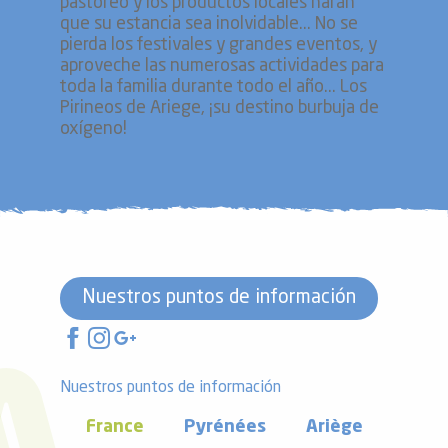
pastoreo y los productos locales harán
que su estancia sea inolvidable... No se
pierda los festivales y grandes eventos, y
aproveche las numerosas actividades para
toda la familia durante todo el año... Los
Pirineos de Ariege, ¡su destino burbuja de
oxígeno!
Nuestros puntos de información
Nuestros puntos de información
France
Pyrénées
Ariège