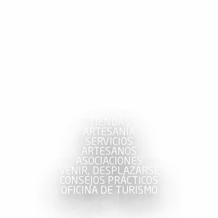
TIENDAS
ARTESANÍA
SERVICIOS
ARTESANOS
ASOCIACIONES
VENIR, DESPLAZARSE
CONSEJOS PRÁCTICOS
OFICINA DE TURISMO