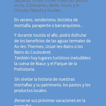
raquetas, trineo, trineo tirado por perros,
en Ax 3 Domaines, Beille, Ascou y le
Chioula, Mijanés y Goulier...
En verano, senderismo, bicicleta de
montaña, parapente o barranquismo...
Y durante toutdo el año, podrá disfrutar
de los beneficios de las aguas termales de
Ax-les-Thermes, Ussat-les-Bains o los
Bains du Couloubret.
También hay lugares turísticos ineludibles:
la cueva de Niaux y el Parque de la
Prehistoria.
Sin olvidar la historia de nuestras
montañas y su patrimonio, los pastos y los
productos locales.
¡Reserve sus próximas vacaciones en la