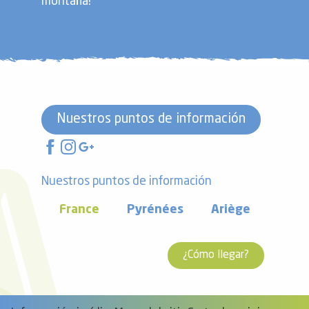
montaña!
Nuestros puntos de información
Nuestros puntos de información
France
Pyrénées
Ariège
¿Cómo llegar?