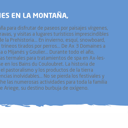
NES EN LA MONTAÑA,
a para disfrutar de paseos por paisajes vírgenes,
ravas, y visitas a lugares turísticos imprescindibles
e la Prehistoria... En invierno, esquí, snowboard,
, trineos tirados por perros... De Ax 3 Domaines a
a o Mijanés y Goulier... Durante todo el año,
uas termales para tratamientos de spa en Ax-les-
e en los Bains du Couloubret. La historia de
l pastoralismo y los productos de la tierra
ias inolvidables... No se pierda los festivales y
e las numerosas actividades para toda la familia
de Ariege, su destino burbuja de oxígeno.