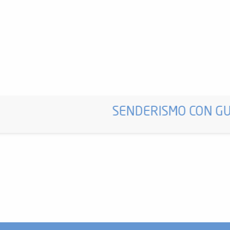
)
onnes âgées dépendantes
SENDERISMO CON GU