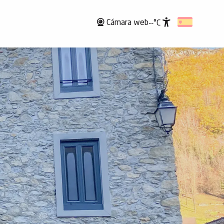
Cámara web
--°C
Accessibili