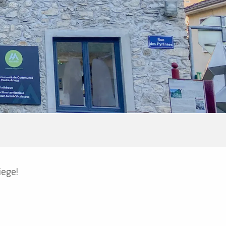
iege!