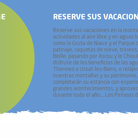
GE
RESERVE SUS VACACIO
Reserve sus vacaciones en la montañ
actividades al aire libre y en aguas b
como la Gruta de Niaux y el Parque d
patinaje, raquetas de nieve, trineos
Beille, pasando por Ascou y le Chioul
disfrute de los beneficios de las ag
Thermes o Ussat-les-Bains, o relájes
nuestras montañas y su patrimonio, e
completarán su estancia con experienc
grandes acontecimientos, y aprovech
durante todo el año... Los Pirineos 