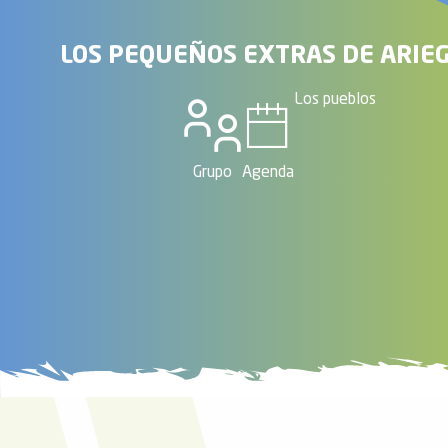
ones
LOS PEQUEÑOS EXTRAS DE ARIE
Los pueblos
Grupo
Agenda