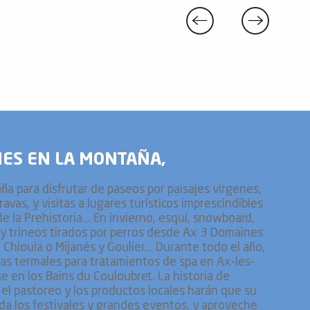
NES EN LA MONTAÑA,
a para disfrutar de paseos por paisajes vírgenes,
ravas, y visitas a lugares turísticos imprescindibles
e la Prehistoria... En invierno, esquí, snowboard,
s y trineos tirados por perros desde Ax 3 Domaines
 Chioula o Mijanés y Goulier... Durante todo el año,
uas termales para tratamientos de spa en Ax-les-
e en los Bains du Couloubret. La historia de
el pastoreo y los productos locales harán que su
erda los festivales y grandes eventos, y aproveche