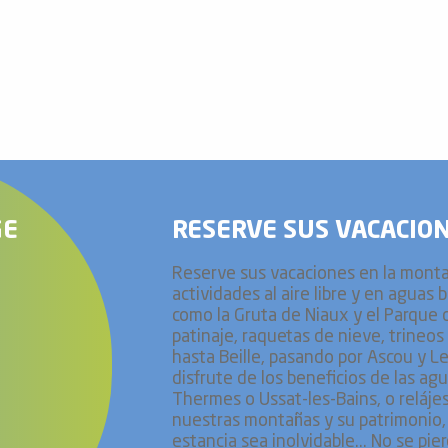
GE
RESERVE SUS VACACIO
Reserve sus vacaciones en la montañ
actividades al aire libre y en aguas b
como la Gruta de Niaux y el Parque d
patinaje, raquetas de nieve, trineo
hasta Beille, pasando por Ascou y Le
disfrute de los beneficios de las ag
Thermes o Ussat-les-Bains, o relájes
nuestras montañas y su patrimonio, 
estancia sea inolvidable... No se pi