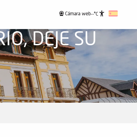
Cámara web
--°C
Accessibili
IO, DEJE SU