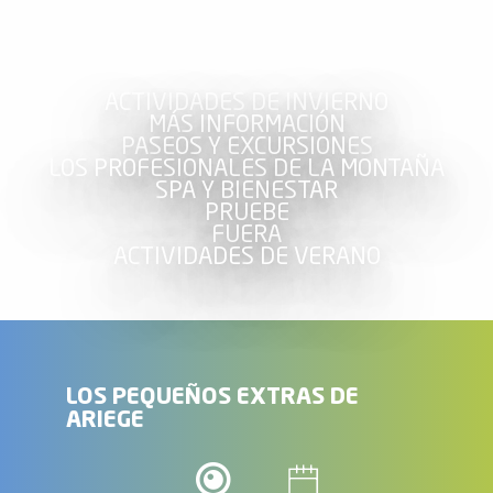
ACTIVIDADES DE INVIERNO
MÁS INFORMACIÓN
PASEOS Y EXCURSIONES
LOS PROFESIONALES DE LA MONTAÑA
SPA Y BIENESTAR
PRUEBE
FUERA
ACTIVIDADES DE VERANO
LOS PEQUEÑOS EXTRAS DE
ARIEGE