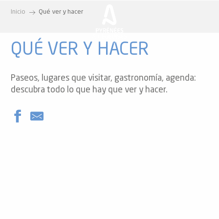
Aller
Inicio
Qué ver y hacer
au
contenu
principal
QUÉ VER Y HACER
Paseos, lugares que visitar, gastronomía, agenda:
descubra todo lo que hay que ver y hacer.