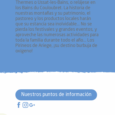
Thermes o Ussat-les-Bains, o relájese en
los Bains du Couloubret. La historia de
nuestras montañas y su patrimonio, el
pastoreo y los productos locales harán
que su estancia sea inolvidable... No se
pierda los festivales y grandes eventos, y
aproveche las numerosas actividades para
toda la familia durante todo el año... Los
Pirineos de Ariege, ¡su destino burbuja de
oxígeno!
Nuestros puntos de información