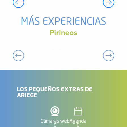
MÁS EXPERIENCIAS
Pirineos
PREPARAR MI ESTANCIA
LOS PEQUEÑOS EXTRAS DE
ARIEGE
Cámaras web
Agenda