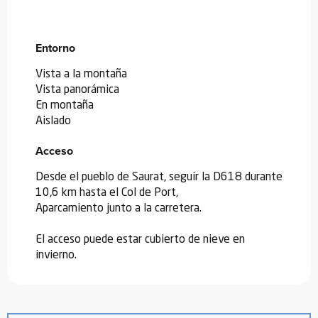
Entorno
Entorno
Vista a la montaña
Vista panorámica
En montaña
Aislado
Acceso
Acceso
Desde el pueblo de Saurat, seguir la D618 durante
10,6 km hasta el Col de Port,
Aparcamiento junto a la carretera.
El acceso puede estar cubierto de nieve en
invierno.