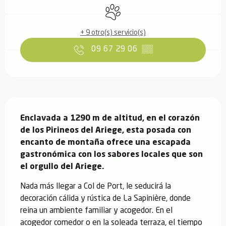
Se aceptan animales
+ 9 otro(s) servicio(s)
09 67 29 06
▒▒
Descripción
Enclavada a 1290 m de altitud, en el corazón 
de los Pirineos del Ariege, esta posada con 
encanto de montaña ofrece una escapada 
gastronómica con los sabores locales que son 
el orgullo del Ariege.
Nada más llegar a Col de Port, le seducirá la 
decoración cálida y rústica de La Sapinière, donde 
reina un ambiente familiar y acogedor. En el 
acogedor comedor o en la soleada terraza, el tiempo 