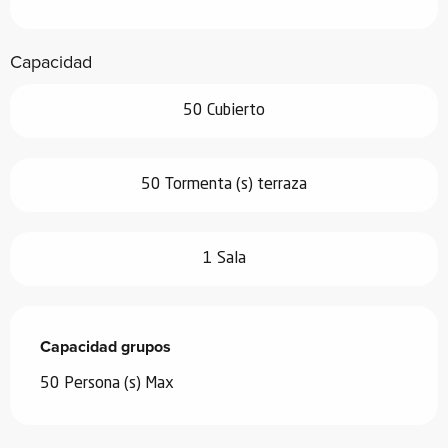
Capacidad
50 Cubierto
50 Tormenta (s) terraza
1 Sala
Capacidad grupos
Capacidad grupos
50 Persona (s) Max