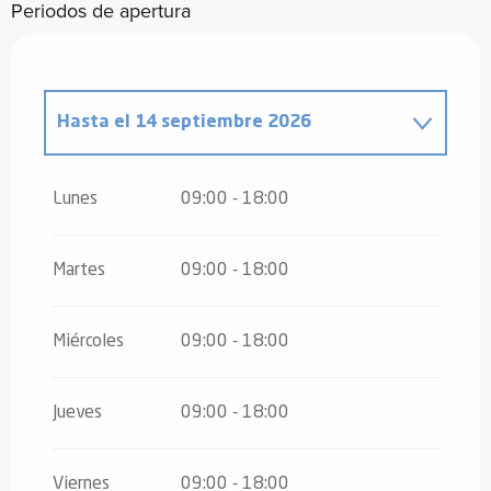
Periodos de apertura
Hasta el
14 septiembre 2026
Del
8 marzo 2026
al
26 junio 2026
Lunes
09:00 - 18:00
Del
15 septiembre 2026
al
17 octubre
2026
Martes
09:00 - 18:00
Del
18 octubre 2026
al
2 noviembre
2026
Miércoles
09:00 - 18:00
Del
3 noviembre 2026
al
18 diciembre
2026
Jueves
09:00 - 18:00
Del
19 diciembre 2026
al
24
diciembre 2026
Viernes
09:00 - 18:00