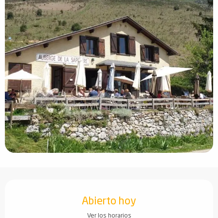
Horarios y datos de contacto
Abierto hoy
Ver los horarios