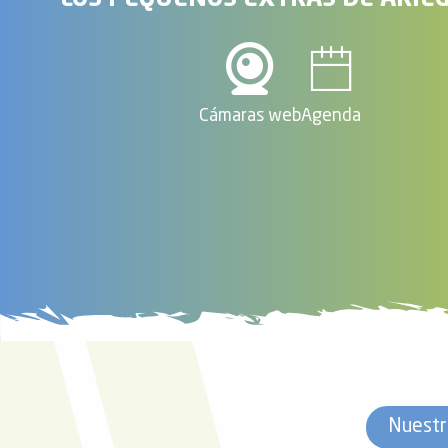
Cámaras web
Agenda
Nuestr