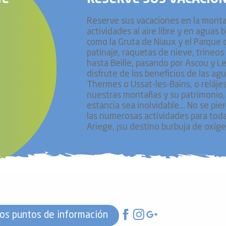
Reserve sus vacaciones en la montañ
actividades al aire libre y en aguas b
como la Gruta de Niaux y el Parque d
patinaje, raquetas de nieve, trineo
hasta Beille, pasando por Ascou y Le
disfrute de los beneficios de las ag
Thermes o Ussat-les-Bains, o relájes
nuestras montañas y su patrimonio, 
estancia sea inolvidable... No se pi
las numerosas actividades para toda 
Ariege, ¡su destino burbuja de oxíg
os puntos de información