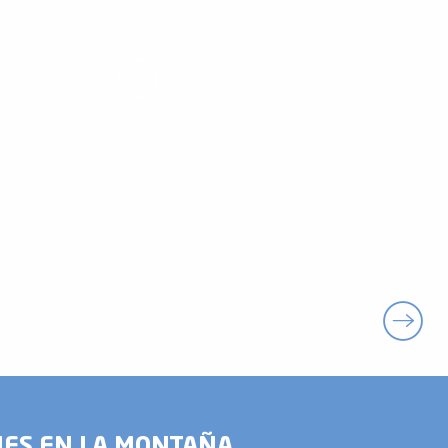
S
NES EN LA MONTAÑA,