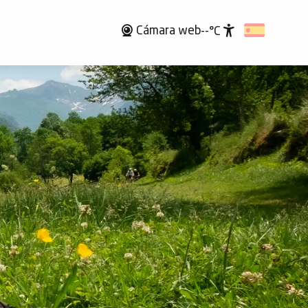
Cámara web
--°C
Accessibili