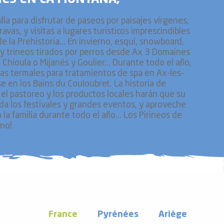
a para disfrutar de paseos por paisajes vírgenes,
ravas, y visitas a lugares turísticos imprescindibles
e la Prehistoria... En invierno, esquí, snowboard,
s y trineos tirados por perros desde Ax 3 Domaines
 Chioula o Mijanés y Goulier... Durante todo el año,
uas termales para tratamientos de spa en Ax-les-
e en los Bains du Couloubret. La historia de
el pastoreo y los productos locales harán que su
erda los festivales y grandes eventos, y aproveche
la familia durante todo el año... Los Pirineos de
eno!
France
Pyrénées
Ariège