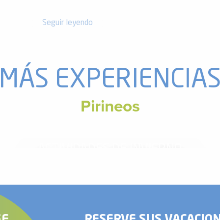
Seguir leyendo
MÁS EXPERIENCIA
Pirineos
ACTIVIDADES DE INVIERNO
GE
RESERVE SUS VACACIO