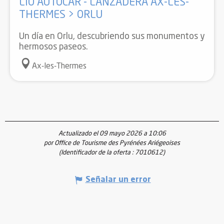
LIO AUTOCAR - LANZADERA AX-LES-
THERMES > ORLU
Un día en Orlu, descubriendo sus monumentos y
hermosos paseos.
Ax-les-Thermes
Actualizado el 09 mayo 2026 a 10:06
por Office de Tourisme des Pyrénées Ariégeoises
(Identificador de la oferta :
7010612
)
Señalar un error