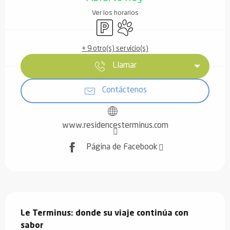
Ver los horarios
Aparcamiento
Se aceptan animales
+ 9 otro(s) servicio(s)
Llamar
Contáctenos
www.residencesterminus.com
Página de Facebook
Descripción
Le Terminus: donde su viaje continúa con 
sabor