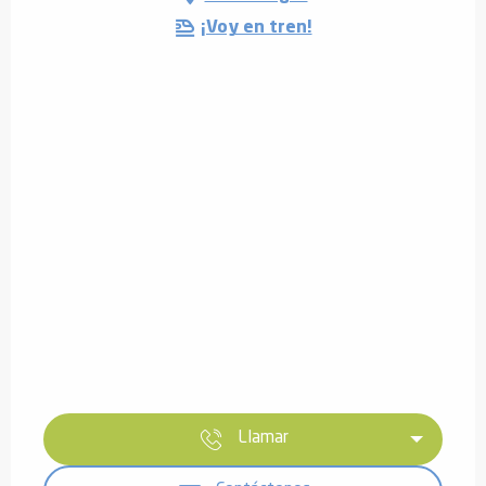
¡Voy en tren!
Llamar