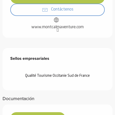
Contáctenos
www.montcalmaventure.com
Oferta de prestaciones
Sellos empresariales
Sellos empresariales
Qualité Tourisme Occitanie Sud de France
Documentación