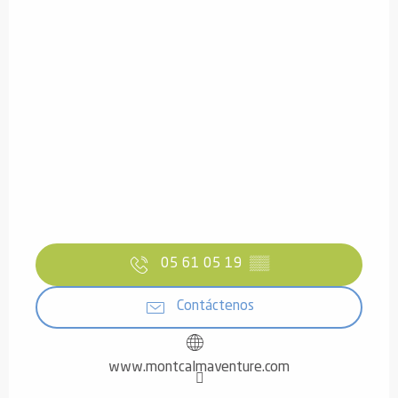
05 61 05 19
▒▒
Contáctenos
www.montcalmaventure.com