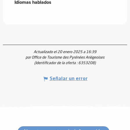
Idiomas hablados
Idiomas hablados
Actualizado el 20 enero 2025 a 16:39
por Office de Tourisme des Pyrénées Ariégeoises
(Identificador de la oferta :
6353208
)
Señalar un error