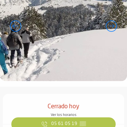
Horarios y datos de contacto
Cerrado hoy
Ver los horarios
05 61 05 19
▒▒