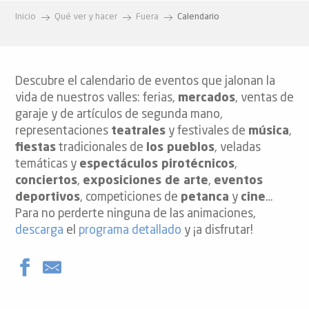
Inicio
Qué ver y hacer
Fuera
Calendario
Descubre el calendario de eventos que jalonan la
vida de nuestros valles: ferias,
mercados
, ventas de
garaje y de artículos de segunda mano,
representaciones
teatrales
y festivales de
música
,
fiestas
tradicionales de
los pueblos
, veladas
temáticas y
espectáculos pirotécnicos
,
conciertos
,
exposiciones de arte
,
eventos
deportivos
, competiciones de
petanca
y
cine
…
Para no perderte ninguna de las animaciones,
descarga
el
programa detallado
y ¡a disfrutar!