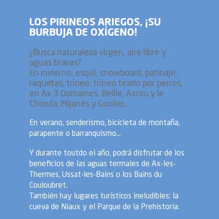
LOS PIRINEOS ARIEGOS, ¡SU
BURBUJA DE OXÍGENO!
¿Busca naturaleza virgen, aire libre y
aguas bravas?
En invierno, esquí, snowboard, patinaje,
raquetas, trineo, trineo tirado por perros,
en Ax 3 Domaines, Beille, Ascou y le
Chioula, Mijanés y Goulier...
En verano, senderismo, bicicleta de montaña,
parapente o barranquismo...
Y durante toutdo el año, podrá disfrutar de los
beneficios de las aguas termales de Ax-les-
Thermes, Ussat-les-Bains o los Bains du
Couloubret.
También hay lugares turísticos ineludibles: la
cueva de Niaux y el Parque de la Prehistoria.