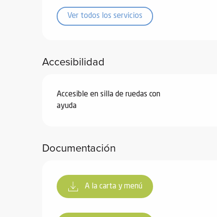
ones
Ver todos los servicios
Accesibilidad
Accesible en silla de ruedas con
ayuda
Documentación
A la carta y menú