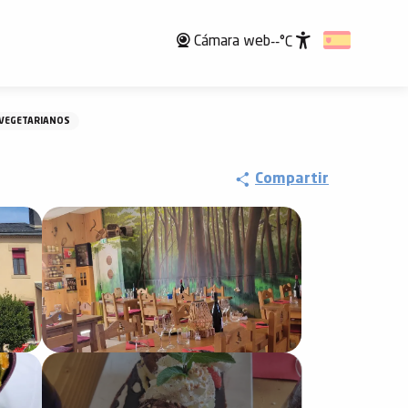
Cámara web
--°C
Accessibili
VEGETARIANOS
Compartir