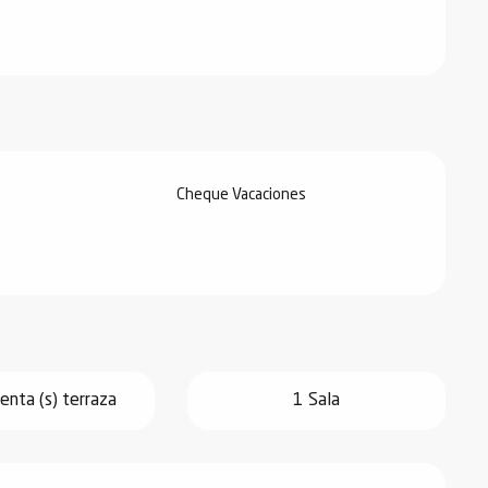
Cheque Vacaciones
nta (s) terraza
1 Sala