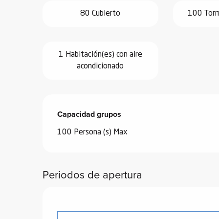
80 Cubierto
100 Torm
1 Habitación(es) con aire
acondicionado
Capacidad grupos
Capacidad grupos
100 Persona (s) Max
Periodos de apertura