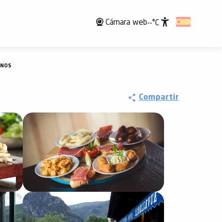
Cámara web
--°C
Accessibili
ANOS
Compartir