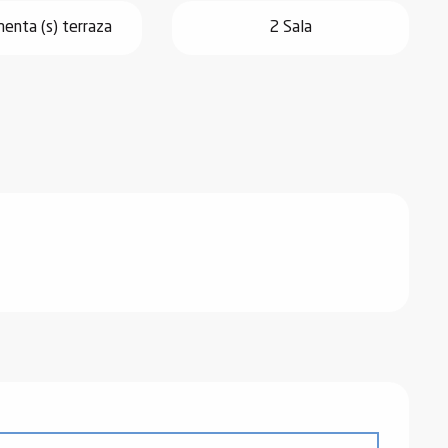
enta (s) terraza
2 Sala