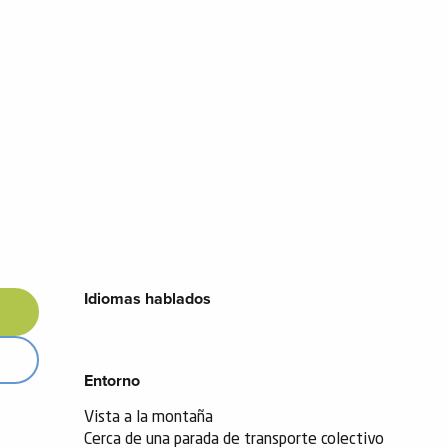
Idiomas hablados
Idiomas hablados
Entorno
Entorno
Vista a la montaña
Cerca de una parada de transporte colectivo