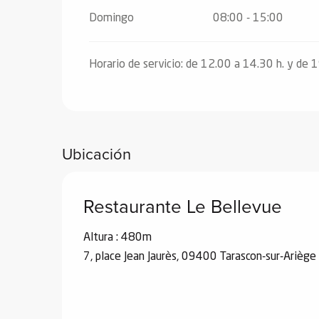
Domingo
08:00 - 15:00
Horario de servicio: de 12.00 a 14.30 h. y de 
Ubicación
Restaurante Le Bellevue
Altura : 480m
7, place Jean Jaurès, 09400 Tarascon-sur-Ariège