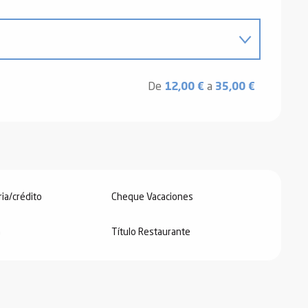
 2026
De
12,00 €
a
35,00 €
ria/crédito
Cheque Vacaciones
a
Título Restaurante