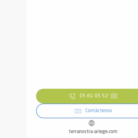
05 61 05 52
▒▒
Contáctenos
terranostra-ariege.com