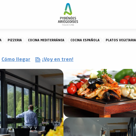
estaurante Le Bellevue
A
PIZZERIA
COCINA MEDITERRÁNEA
COCINA ESPAÑOLA
PLATOS VEGETARI
Cómo llegar
¡Voy en tren!