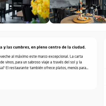
 y las cumbres, en pleno centro de la ciudad.
oveche al máximo este marco excepcional. La carta 
e vinos, para un sabroso viaje a través del sol y la 
sa? El restaurante también ofrece platos, menús para...