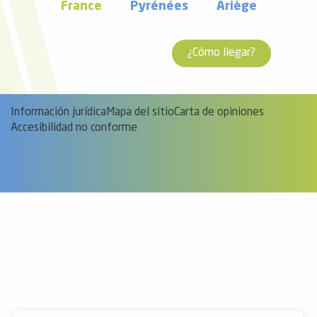
France
Pyrénées
Ariège
¿Cómo llegar?
Información jurídica
Mapa del sitio
Carta de opiniones
Accesibilidad no conforme