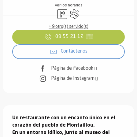
Ver los horarios
Aparcamiento
Se aceptan animales
+ 9 otro(s) servicio(s)
09 55 21 12
▒▒
Contáctenos
Página de Facebook
Página de Instagram
Descripción
Un restaurante con un encanto único en el 
corazón del pueblo de Montaillou.

En un entorno idílico, junto al museo del 