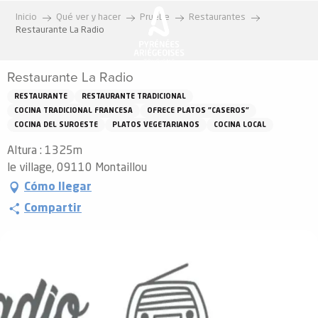
Aller
Inicio
Qué ver y hacer
Pruebe
Restaurantes
au
Restaurante La Radio
contenu
principal
Restaurante La Radio
RESTAURANTE
RESTAURANTE TRADICIONAL
COCINA TRADICIONAL FRANCESA
OFRECE PLATOS "CASEROS"
COCINA DEL SUROESTE
PLATOS VEGETARIANOS
COCINA LOCAL
Altura : 1325m
le village, 09110 Montaillou
Cómo llegar
Compartir