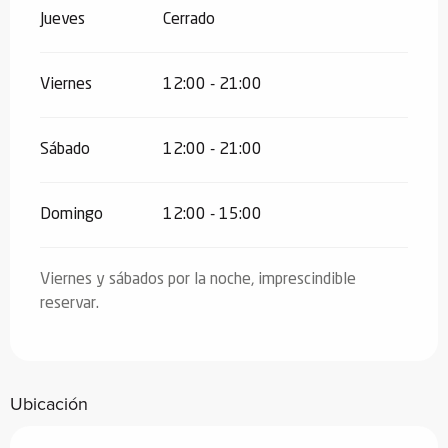
Jueves
Cerrado
Viernes
12:00 - 21:00
Sábado
12:00 - 21:00
Domingo
12:00 - 15:00
Viernes y sábados por la noche, imprescindible
reservar.
Ubicación