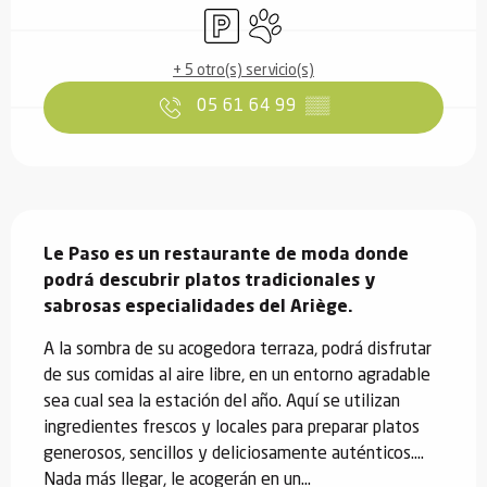
Aparcamiento
Se aceptan animales
+ 5 otro(s) servicio(s)
05 61 64 99
▒▒
Descripción
Le Paso es un restaurante de moda donde 
podrá descubrir platos tradicionales y 
sabrosas especialidades del Ariège.
A la sombra de su acogedora terraza, podrá disfrutar 
de sus comidas al aire libre, en un entorno agradable 
sea cual sea la estación del año. Aquí se utilizan 
ingredientes frescos y locales para preparar platos 
generosos, sencillos y deliciosamente auténticos.... 
Nada más llegar, le acogerán en un...