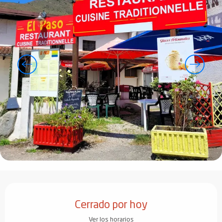
Horarios y datos de contacto
Cerrado por hoy
Ver los horarios