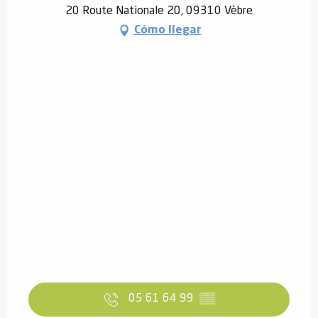
20 Route Nationale 20, 09310 Vèbre
Cómo llegar
05 61 64 99
▒▒