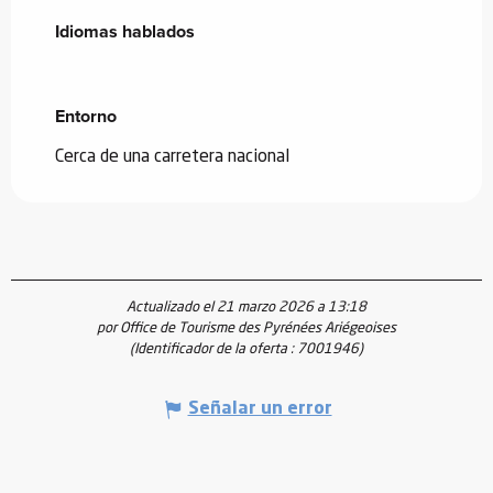
Idiomas hablados
Idiomas hablados
Entorno
Entorno
Cerca de una carretera nacional
Actualizado el 21 marzo 2026 a 13:18
por Office de Tourisme des Pyrénées Ariégeoises
(Identificador de la oferta :
7001946
)
Señalar un error