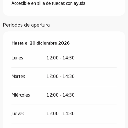
Accesible en silla de ruedas con ayuda
Periodos de apertura
Del
Hasta el
6 enero 2026
20 diciembre 2026
al
20 diciembre 2026
Lunes
12:00 - 14:30
Martes
12:00 - 14:30
Miércoles
12:00 - 14:30
Jueves
12:00 - 14:30