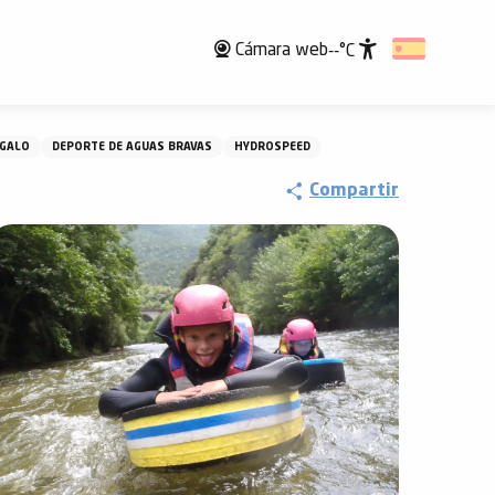
Cámara web
--°C
Accessibili
EGALO
DEPORTE DE AGUAS BRAVAS
HYDROSPEED
Compartir