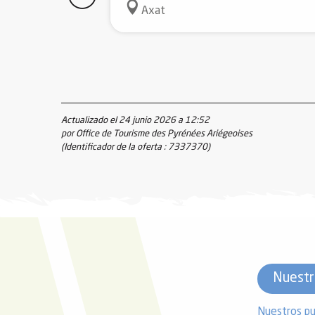
Axat
Actualizado el 24 junio 2026 a 12:52
por Office de Tourisme des Pyrénées Ariégeoises
(Identificador de la oferta :
7337370
)
Nuestr
Nuestros pu