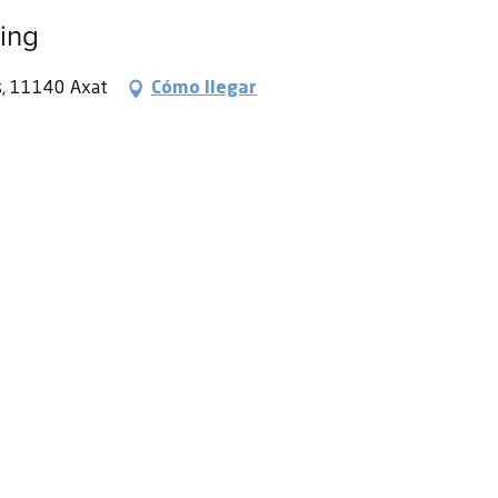
ing
ès, 11140 Axat
Cómo llegar