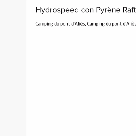
Hydrospeed con Pyrène Raft
Camping du pont d'Aliès, Camping du pont d'Ali