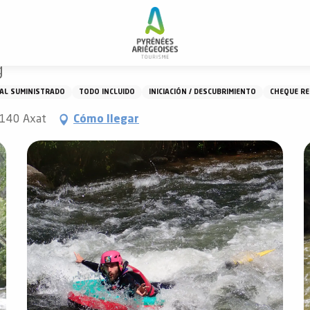
g
g
AL SUMINISTRADO
TODO INCLUIDO
INICIACIÓN / DESCUBRIMIENTO
CHEQUE R
11140 Axat
Cómo llegar