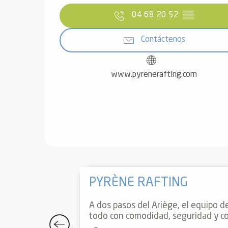
04 68 20 52
▒▒
Contáctenos
www.pyrenerafting.com
PYRÈNE RAFTING
A dos pasos del Ariège, el equipo d
todo con comodidad, seguridad y con