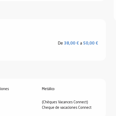
De
38,00 €
a
50,00 €
iones
Metálico
(Chèques Vacances Connect)
Cheque de vacaciones Connect