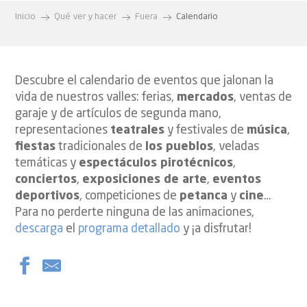
Inicio
Qué ver y hacer
Fuera
Calendario
Descubre el calendario de eventos que jalonan la
vida de nuestros valles: ferias,
mercados
, ventas de
garaje y de artículos de segunda mano,
representaciones
teatrales
y festivales de
música
,
fiestas
tradicionales de
los pueblos
, veladas
temáticas y
espectáculos pirotécnicos
,
conciertos
,
exposiciones de arte
,
eventos
deportivos
, competiciones de
petanca
y
cine
…
Para no perderte ninguna de las animaciones,
descarga
el
programa detallado
y ¡a disfrutar!