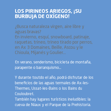
LOS PIRINEOS ARIEGOS, ¡SU
BURBUJA DE OXÍGENO!
¿Busca naturaleza virgen, aire libre y
aguas bravas?
En invierno, esquí, snowboard, patinaje,
raquetas, trineo, trineo tirado por perros,
en Ax 3 Domaines, Beille, Ascou y le
Chioula, Mijanés y Goulier...
En verano, senderismo, bicicleta de montaña,
parapente o barranquismo...
Y durante toutdo el año, podrá disfrutar de los
beneficios de las aguas termales de Ax-les-
Thermes, Ussat-les-Bains o los Bains du
Couloubret.
También hay lugares turísticos ineludibles: la
cueva de Niaux y el Parque de la Prehistoria.