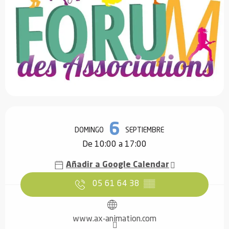
Horarios y datos de contacto
6
DOMINGO
SEPTIEMBRE
De 10:00 a 17:00
Añadir a Google Calendar
05 61 64 38
▒▒
www.ax-animation.com