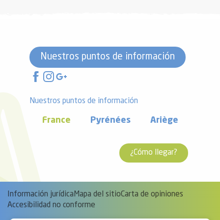
Nuestros puntos de información
Nuestros puntos de información
France
Pyrénées
Ariège
¿Cómo llegar?
Información jurídica
Mapa del sitio
Carta de opiniones
Accesibilidad no conforme