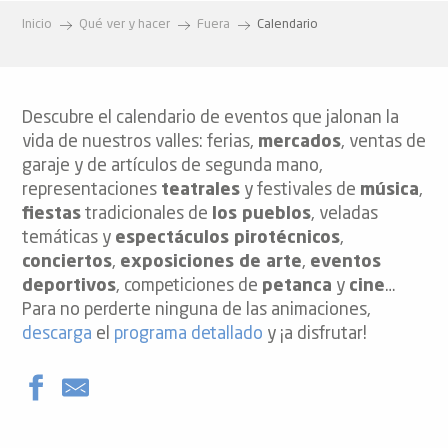
Inicio
Qué ver y hacer
Fuera
Calendario
Descubre el calendario de eventos que jalonan la
vida de nuestros valles: ferias,
mercados
, ventas de
garaje y de artículos de segunda mano,
representaciones
teatrales
y festivales de
música
,
fiestas
tradicionales de
los pueblos
, veladas
temáticas y
espectáculos pirotécnicos
,
conciertos
,
exposiciones de arte
,
eventos
deportivos
, competiciones de
petanca
y
cine
…
Para no perderte ninguna de las animaciones,
descarga
el
programa detallado
y ¡a disfrutar!