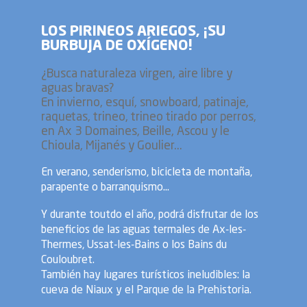
LOS PIRINEOS ARIEGOS, ¡SU
BURBUJA DE OXÍGENO!
¿Busca naturaleza virgen, aire libre y
aguas bravas?
En invierno, esquí, snowboard, patinaje,
raquetas, trineo, trineo tirado por perros,
en Ax 3 Domaines, Beille, Ascou y le
Chioula, Mijanés y Goulier...
En verano, senderismo, bicicleta de montaña,
parapente o barranquismo...
Y durante toutdo el año, podrá disfrutar de los
beneficios de las aguas termales de Ax-les-
Thermes, Ussat-les-Bains o los Bains du
Couloubret.
También hay lugares turísticos ineludibles: la
cueva de Niaux y el Parque de la Prehistoria.