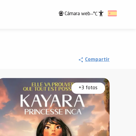
Cámara web
--°C
Accessibili
Compartir
+3 fotos