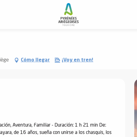
a "Séances"
riège
Cómo llegar
¡Voy en tren!
)
n, Aventura, Familiar - Duración: 1 h 21 min De: 
ayara, de 16 años, sueña con unirse a los chasquis, los 