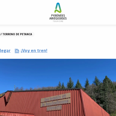
 / TERRENO DE PETANCA
legar
¡Voy en tren!