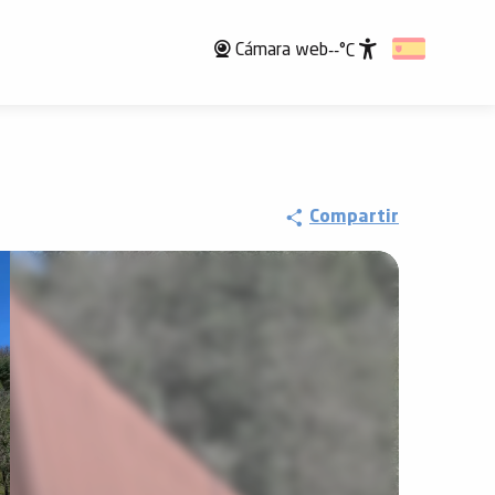
Cámara web
--°C
Accessibili
Compartir