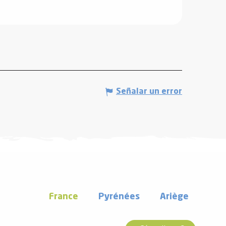
Señalar un error
France
Pyrénées
Ariège