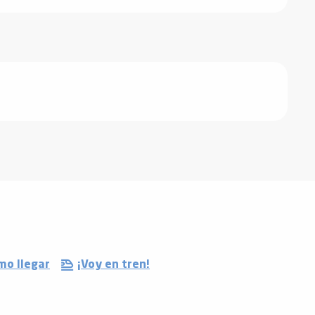
mo llegar
¡Voy en tren!