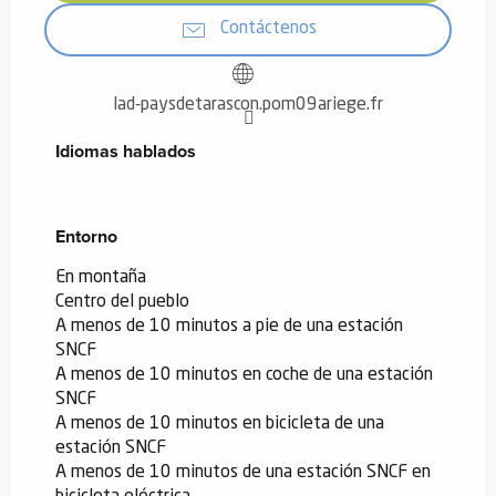
Contáctenos
lad-paysdetarascon.pom09ariege.fr
Idiomas hablados
Idiomas hablados
Entorno
Entorno
En montaña
Centro del pueblo
A menos de 10 minutos a pie de una estación
SNCF
A menos de 10 minutos en coche de una estación
SNCF
A menos de 10 minutos en bicicleta de una
estación SNCF
A menos de 10 minutos de una estación SNCF en