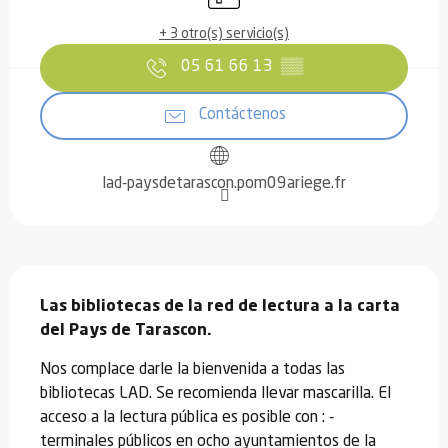
+ 3 otro(s) servicio(s)
05 61 66 13
▒▒
Contáctenos
lad-paysdetarascon.pom09ariege.fr
Descripción
Las bibliotecas de la red de lectura a la carta 
del Pays de Tarascon.
Nos complace darle la bienvenida a todas las 
bibliotecas LAD. Se recomienda llevar mascarilla. El 
acceso a la lectura pública es posible con : - 
terminales públicos en ocho ayuntamientos de la 