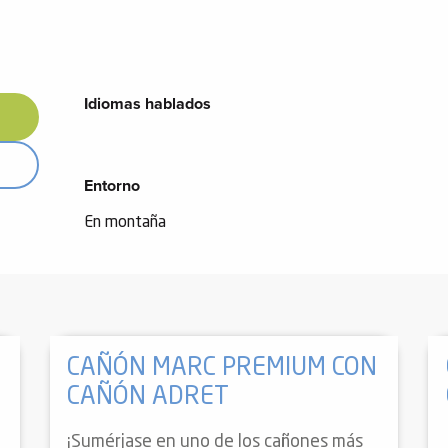
Idiomas hablados
Idiomas hablados
Entorno
Entorno
En montaña
CAÑÓN MARC PREMIUM CON
CAÑÓN ADRET
¡Sumérjase en uno de los cañones más