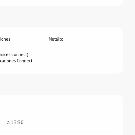
iones
Metálico
ances Connect)
caciones Connect
a 13:30