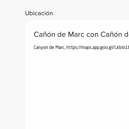
Ubicación
Cañón de Marc con Cañón d
Canyon de Marc, https://maps.app.goo.gl/Lkb