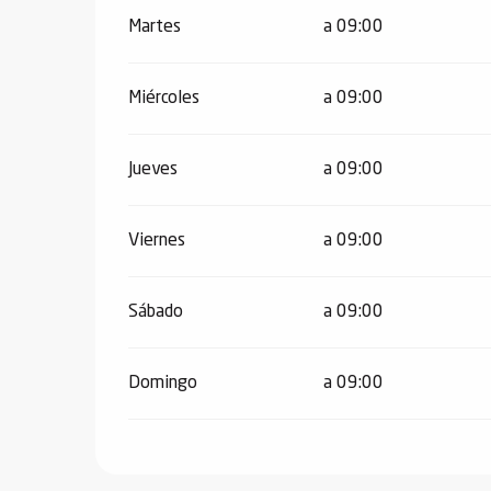
Martes
a 09:00
Miércoles
a 09:00
Jueves
a 09:00
Viernes
a 09:00
Sábado
a 09:00
Domingo
a 09:00