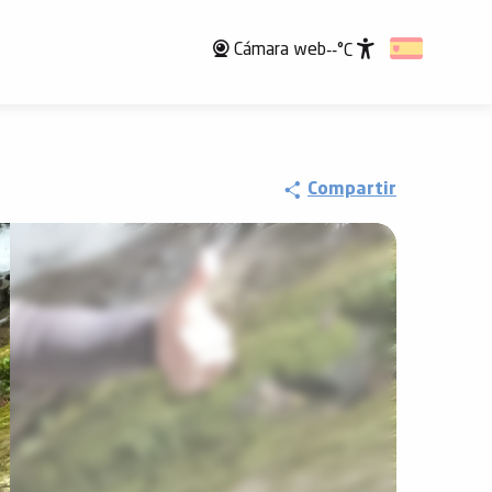
Cámara web
--°C
Accessibili
Compartir