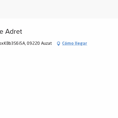
e Adret
io1bxKBb3S6i5A, 09220 Auzat
Cómo llegar