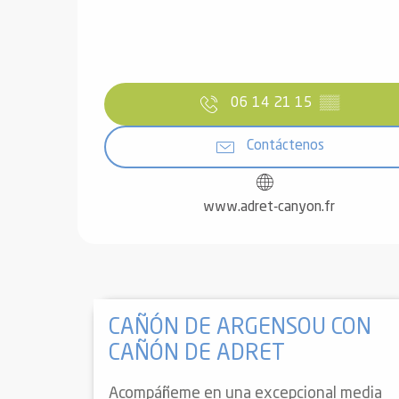
06 14 21 15
▒▒
Contáctenos
www.adret-canyon.fr
CAÑÓN DE ARGENSOU CON
CAÑÓN DE ADRET
Acompáñeme en una excepcional media