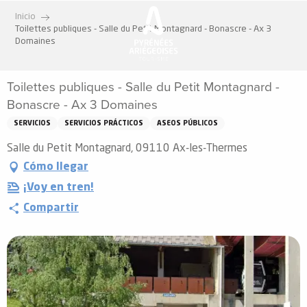
Aller
Inicio
au
Toilettes publiques - Salle du Petit Montagnard - Bonascre - Ax 3
contenu
Domaines
principal
Toilettes publiques - Salle du Petit Montagnard -
Bonascre - Ax 3 Domaines
SERVICIOS
SERVICIOS PRÁCTICOS
ASEOS PÚBLICOS
Salle du Petit Montagnard, 09110 Ax-les-Thermes
Cómo llegar
¡Voy en tren!
Compartir