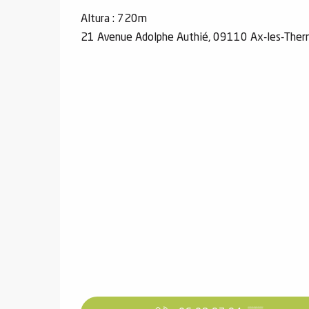
Altura : 720m
21 Avenue Adolphe Authié, 09110 Ax-les-The