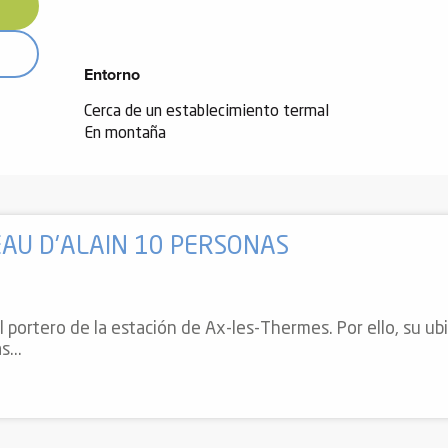
Entorno
Entorno
Cerca de un establecimiento termal
En montaña
EAU D'ALAIN 10 PERSONAS
l portero de la estación de Ax-les-Thermes. Por ello, su ubi
...