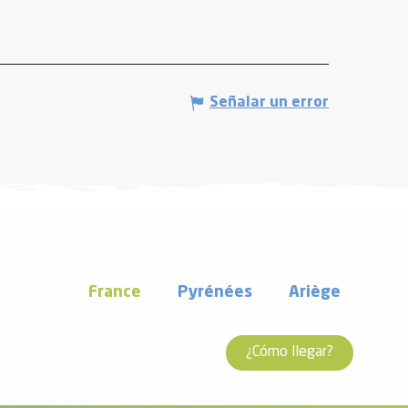
Señalar un error
France
Pyrénées
Ariège
¿Cómo llegar?