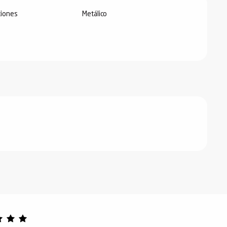
iones
Metálico
bre 2026
iembre 2026
 2027