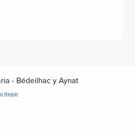
ia - Bédeilhac y Aynat
o llegar