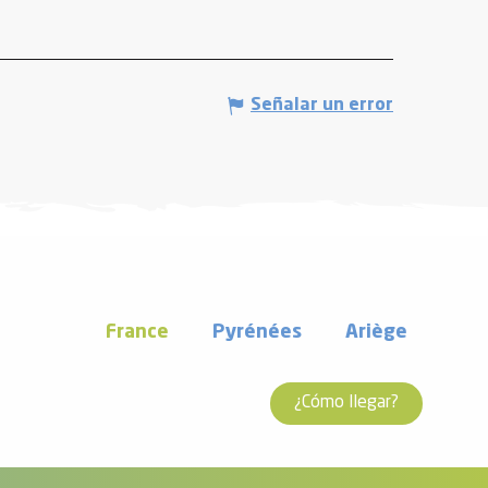
Señalar un error
France
Pyrénées
Ariège
¿Cómo llegar?