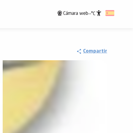
Cámara web
--°C
Accessibili
Compartir