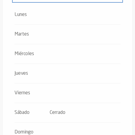
Del
1 abril 2026
al
31 julio 2026
Lunes
Martes
Miércoles
Jueves
Viernes
Sábado
Cerrado
Domingo