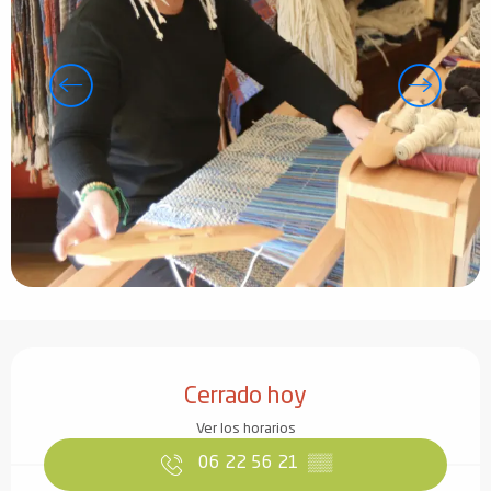
Horarios y datos de contacto
Cerrado hoy
Ver los horarios
06 22 56 21
▒▒