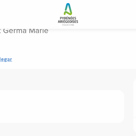
et Germa Marie
legar