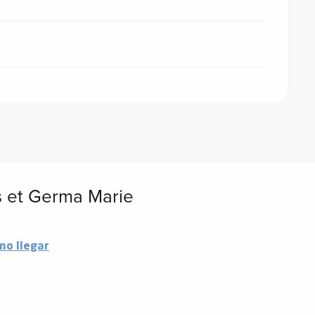
is et Germa Marie
mo llegar