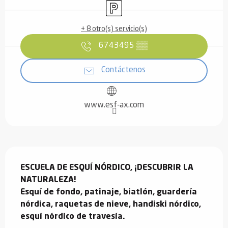
Aparcamiento
+ 8 otro(s) servicio(s)
6743495
▒▒
Contáctenos
www.esf-ax.com
Descripción
ESCUELA DE ESQUÍ NÓRDICO, ¡DESCUBRIR LA 
NATURALEZA!

Esquí de fondo, patinaje, biatlón, guardería 
nórdica, raquetas de nieve, handiski nórdico, 
esquí nórdico de travesía.