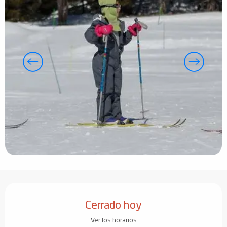
Horarios y datos de contacto
Cerrado hoy
Ver los horarios