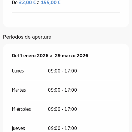
De
32,00 €
a
155,00 €
Periodos de apertura
Del
Del
1 enero 2026
1 enero 2026
al
al
29 marzo 2026
29 marzo 2026
Lunes
09:00 - 17:00
Martes
09:00 - 17:00
Miércoles
09:00 - 17:00
Jueves
09:00 - 17:00