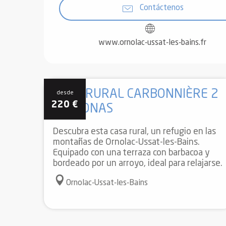
Contáctenos
www.ornolac-ussat-les-bains.fr
CASA RURAL CARBONNIÈRE 2
desde
220
€
PERSONAS
Descubra esta casa rural, un refugio en las
montañas de Ornolac-Ussat-les-Bains.
Equipado con una terraza con barbacoa y
bordeado por un arroyo, ideal para relajarse.
Ornolac-Ussat-les-Bains