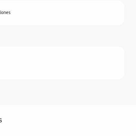
iones
bre 2026
iembre 2026
 2027
s