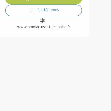
Contáctenos
www.ornolac-ussat-les-bains.fr