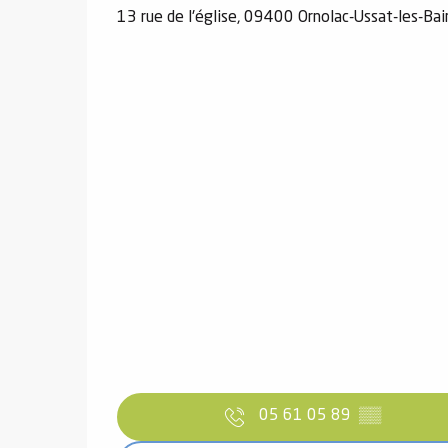
13 rue de l'église, 09400 Ornolac-Ussat-les-Bai
05 61 05 89
▒▒