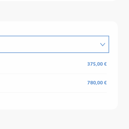
 2026
375,00 €
26
780,00 €
26