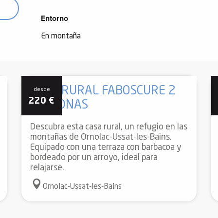
Entorno
Entorno
En montaña
CASA RURAL FABOSCURE 2
desde
220
€
PERSONAS
Descubra esta casa rural, un refugio en las
montañas de Ornolac-Ussat-les-Bains.
Equipado con una terraza con barbacoa y
bordeado por un arroyo, ideal para
relajarse.
Ornolac-Ussat-les-Bains