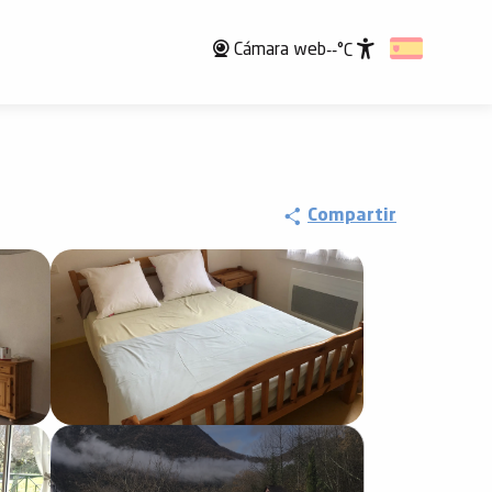
Cámara web
--°C
Accessibili
Compartir