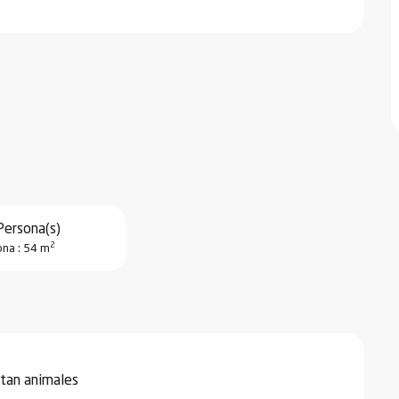
Persona(s)
2
na : 54 m
tan animales