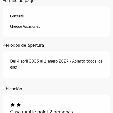
Formas de pago
Desde
19 diciembre 2026
hasta
1
enero 2027
Consulte
Cheque Vacaciones
Periodos de apertura
Del 4 abril 2026 al 1 enero 2027 - Abierto todos los
días
Ubicación
Casa rural le bolet 2 personas