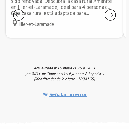
sido renovada. Descubra la casa rural Amanite
en Illier-et-Laramade, ideal para 4 personas...
Esta casa rural está adaptada para...
Illier-et-Laramade
Actualizado el 16 mayo 2026 a 14:51
por Office de Tourisme des Pyrénées Ariégeoises
(Identificador de la oferta :
7034165
)
Señalar un error