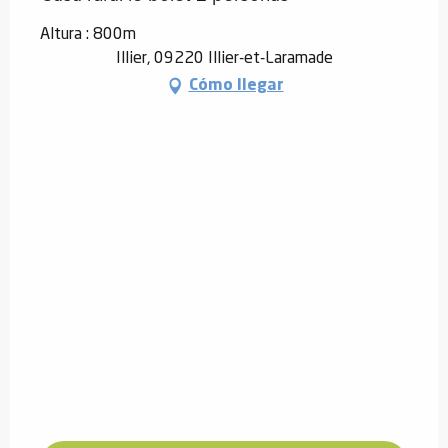
Altura : 800m
Illier, 09220 Illier-et-Laramade
Cómo llegar