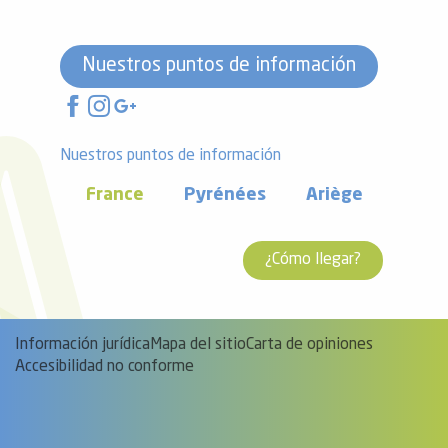
Nuestros puntos de información
Nuestros puntos de información
France
Pyrénées
Ariège
¿Cómo llegar?
Información jurídica
Mapa del sitio
Carta de opiniones
Accesibilidad no conforme