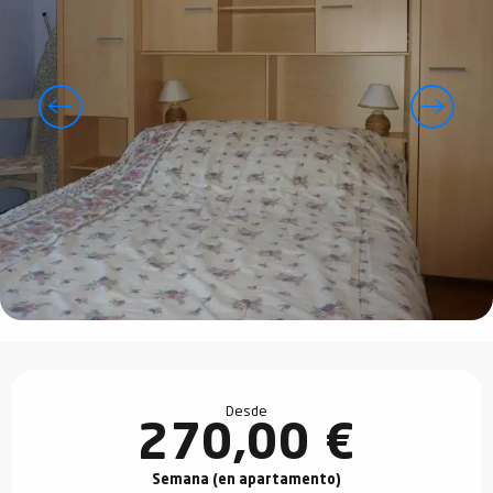
Horarios y datos de contacto
Desde
270,00 €
Semana (en apartamento)