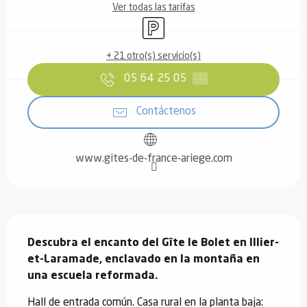
Ver todas las tarifas
Aparcamiento
+ 21 otro(s) servicio(s)
05 64 25 05
▒▒
Contáctenos
www.gites-de-france-ariege.com
Descripción
Descubra el encanto del Gîte le Bolet en Illier-
et-Laramade, enclavado en la montaña en 
una escuela reformada.
Hall de entrada común. Casa rural en la planta baja: 