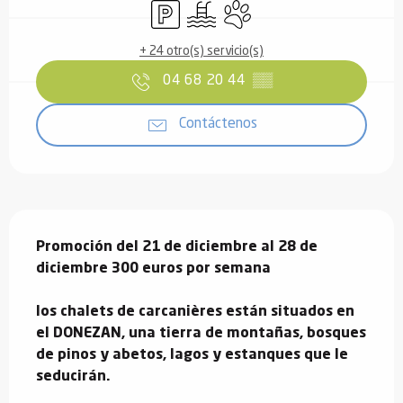
Aparcamiento
Piscina
Se aceptan animales
+ 24 otro(s) servicio(s)
04 68 20 44
▒▒
Contáctenos
Descripción
Promoción del 21 de diciembre al 28 de 
diciembre 300 euros por semana

los chalets de carcanières están situados en 
el DONEZAN, una tierra de montañas, bosques 
de pinos y abetos, lagos y estanques que le 
seducirán.