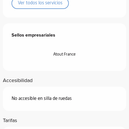
Ver todos los servicios
Oferta de prestaciones
Sellos empresariales
Sellos empresariales
Atout France
Accesibilidad
No accesible en silla de ruedas
Tarifas