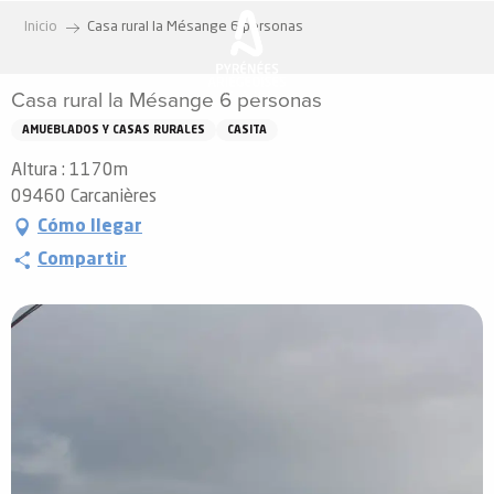
Aller
Inicio
Casa rural la Mésange 6 personas
au
contenu
Casa rural la Mésange 6 personas
principal
AMUEBLADOS Y CASAS RURALES
CASITA
Altura : 1170m
09460 Carcanières
Cómo llegar
Compartir