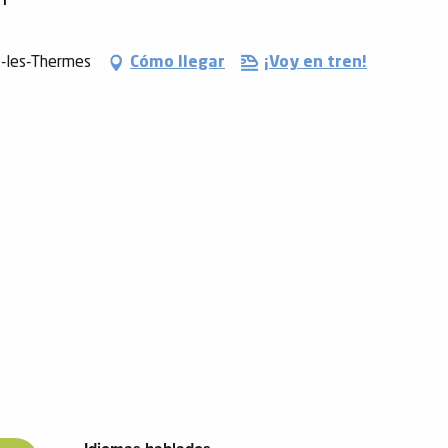
x-les-Thermes
Cómo llegar
¡Voy en tren!