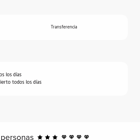
Transferencia
s los días
erto todos los días
4 personas