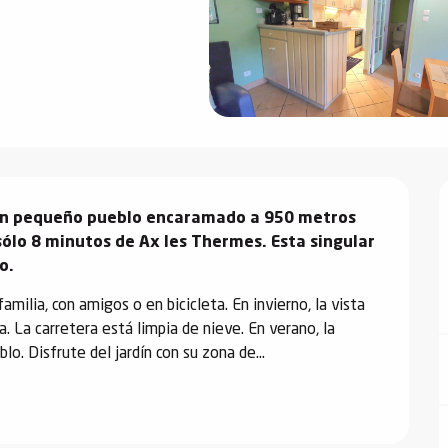
 un pequeño pueblo encaramado a 950 metros 
sólo 8 minutos de Ax les Thermes. Esta singular 
o.
amilia, con amigos o en bicicleta. En invierno, la vista 
. La carretera está limpia de nieve. En verano, la 
lo. Disfrute del jardín con su zona de...