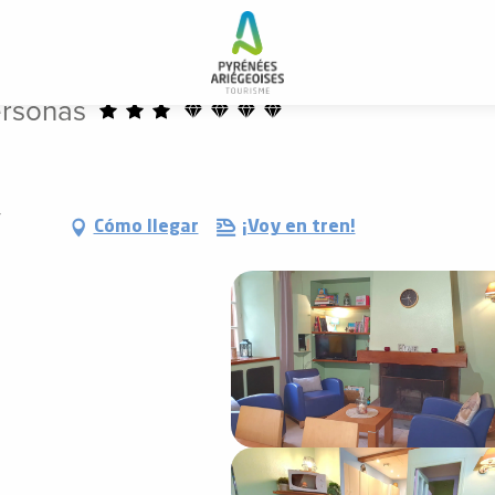
ersonas
-
Cómo llegar
¡Voy en tren!