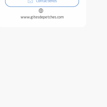
Contáctenos
www.gitesdepetches.com