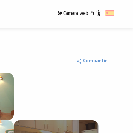
Cámara web
--°C
Accessibili
Compartir