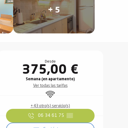
+ 5
Horarios y datos de contact
Desde
375,00 €
Semana (en apartamento)
Ver todas las tarifas
Wifi
+ 43 otro(s) servicio(s)
06 34 61 75
▒▒