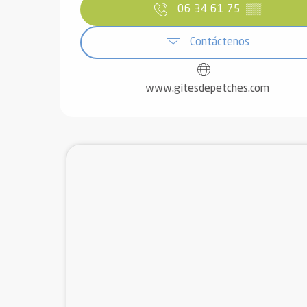
06 34 61 75
▒▒
Contáctenos
www.gitesdepetches.com