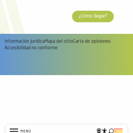
¿Cómo llegar?
Información jurídica
Mapa del sitio
Carta de opiniones
Accesibilidad no conforme
MENÚ