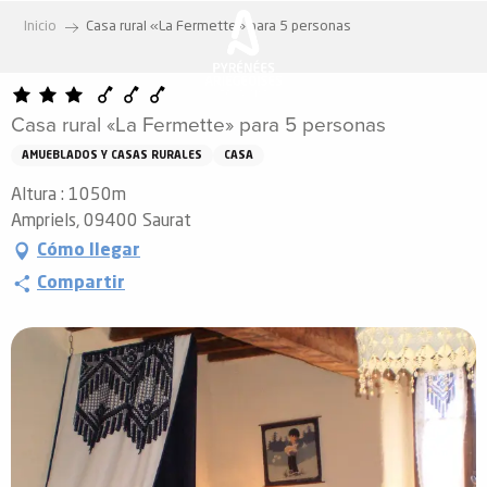
Aller
Inicio
Casa rural «La Fermette» para 5 personas
au
contenu
principal
Casa rural «La Fermette» para 5 personas
AMUEBLADOS Y CASAS RURALES
CASA
Altura : 1050m
Ampriels, 09400 Saurat
Cómo llegar
Compartir