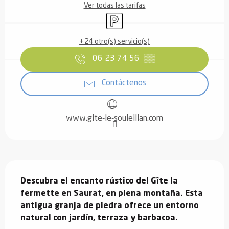
Ver todas las tarifas
Aparcamiento
+ 24 otro(s) servicio(s)
06 23 74 56
▒▒
Contáctenos
www.gite-le-souleillan.com
Descripción
Descubra el encanto rústico del Gîte la 
fermette en Saurat, en plena montaña. Esta 
antigua granja de piedra ofrece un entorno 
natural con jardín, terraza y barbacoa.