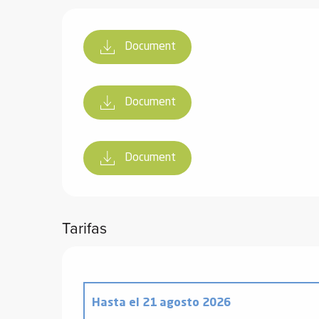
Document
Document
Document
Tarifas
Hasta el
21 agosto 2026