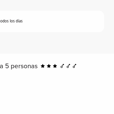
odos los días
ra 5 personas