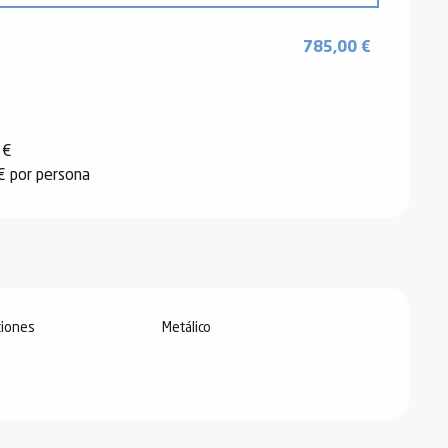
6
785,00 €
 €
2026
 € por persona
2026
iones
Metálico