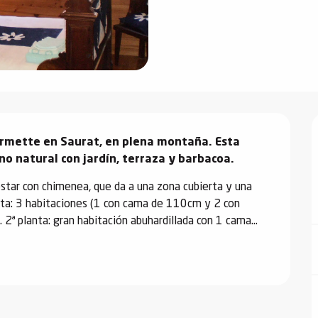
ermette en Saurat, en plena montaña. Esta 
o natural con jardín, terraza y barbacoa.
 estar con chimenea, que da a una zona cubierta y una 
anta: 3 habitaciones (1 con cama de 110cm y 2 con 
ª planta: gran habitación abuhardillada con 1 cama...