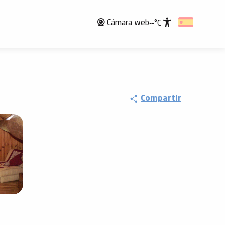
Cámara web
--°C
Accessibili
Compartir