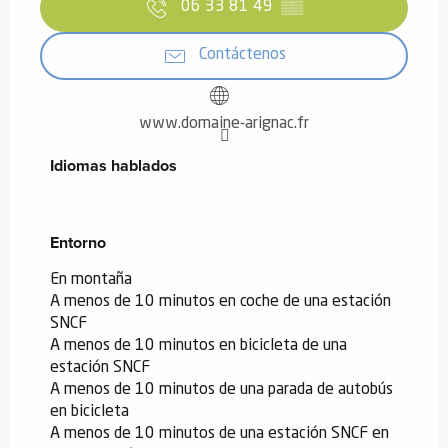
06 33 81 49
▒▒
Contáctenos
www.domaine-arignac.fr
Idiomas hablados
Idiomas hablados
Entorno
Entorno
En montaña
A menos de 10 minutos en coche de una estación
SNCF
A menos de 10 minutos en bicicleta de una
estación SNCF
A menos de 10 minutos de una parada de autobús
en bicicleta
A menos de 10 minutos de una estación SNCF en