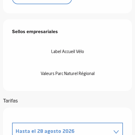
Oferta de prestaciones
Sellos empresariales
Sellos empresariales
Label Accueil Vélo
Valeurs Parc Naturel Régional
Tarifas
Hasta el
28 agosto 2026