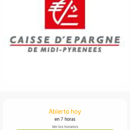
Horarios y datos de contacto
Abierto hoy
en 7 horas
Ver los horarios