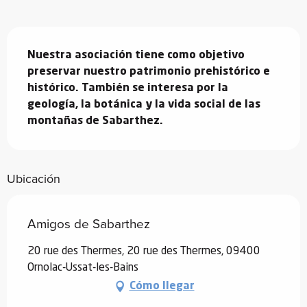
Descripción
Nuestra asociación tiene como objetivo 
preservar nuestro patrimonio prehistórico e 
histórico. También se interesa por la 
geología, la botánica y la vida social de las 
montañas de Sabarthez.
Ubicación
Amigos de Sabarthez
20 rue des Thermes, 20 rue des Thermes, 09400
Ornolac-Ussat-les-Bains
Cómo llegar