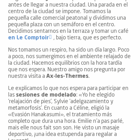
antes de llegar a nuestra ciudad. Una parada en el
centro de la ciudad se impone. Tomamos la
pequeña calle comercial peatonal y dividimos una
pequeña plaza con un semáforo en el centro.
Decidimos sentarnos en la terraza y tomar un café
en Le Comptoir
, bajo tierra, que es perfecto.
Nos tomamos un respiro, ha sido un día largo. Poco
a poco, nos sumergimos en el ambiente relajado de
la ciudad. Hacemos equilibrios con la hora tardía
que nos espera. Nuestro amigo nos pregunta por
nuestra visita a
Ax-les-Thermes
.
Le explicamos lo que nos espera para participar en
las
sesiones de modelado
: «Yo he elegido
‘relajación de pies’, Sylvie ‘adelgazamiento y
metamorfosis’. En cuanto a Céline, eligió la
«Evasión Hanakasumi», el tratamiento más
completo que dura una hora. Emilie n’a pas parlé,
mais elle nous fait son son. He visto un masaje
deportivo, ¡una idea estupenda para regalar a