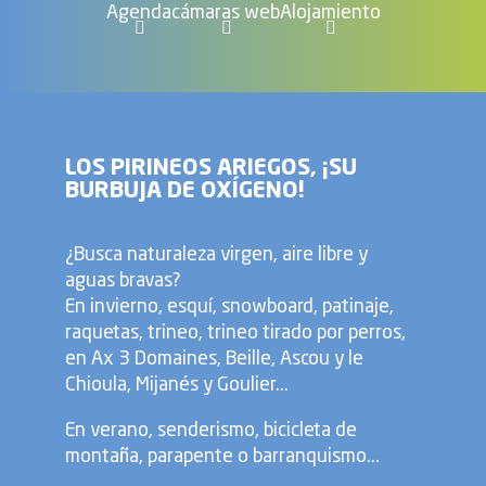
Agenda
cámaras web
Alojamiento
LOS PIRINEOS ARIEGOS, ¡SU
BURBUJA DE OXÍGENO!
¿Busca naturaleza virgen, aire libre y
aguas bravas?
En invierno, esquí, snowboard, patinaje,
raquetas, trineo, trineo tirado por perros,
en Ax 3 Domaines, Beille, Ascou y le
Chioula, Mijanés y Goulier...
En verano, senderismo, bicicleta de
montaña, parapente o barranquismo...