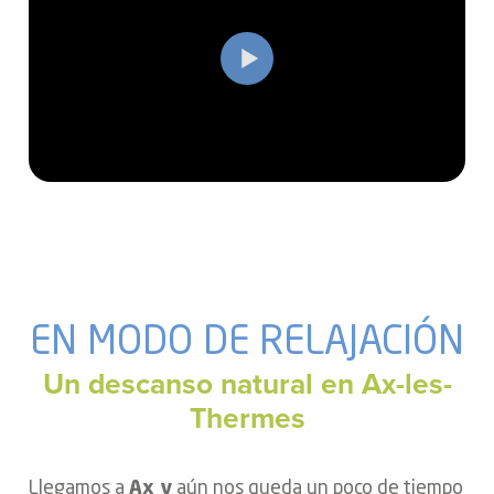
EN MODO DE RELAJACIÓN
Un descanso natural en Ax-les-
Thermes
Llegamos a
Ax y
aún nos queda un poco de tiempo