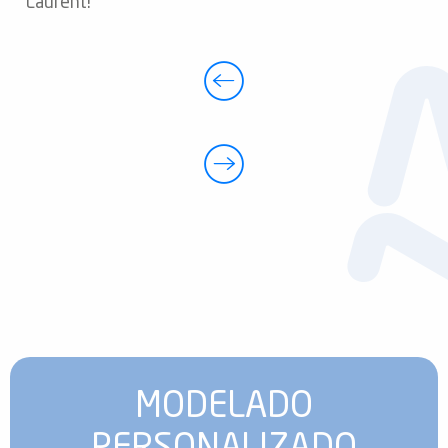
Laurent!
MODELADO