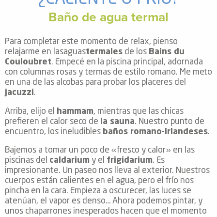
Baño de agua termal
Para completar este momento de relax, pienso
relajarme en lasaguas
termales
de los
Bains du
Couloubret
. Empecé en la piscina principal, adornada
con columnas rosas y termas de estilo romano. Me meto
en una de las alcobas para probar los placeres del
jacuzzi
.
Arriba, elijo el
hammam
, mientras que las chicas
prefieren el calor seco de
la sauna
. Nuestro punto de
encuentro, los ineludibles
baños romano-irlandeses
.
Bajemos a tomar un poco de «fresco y calor» en las
piscinas del
caldarium
y el
frigidarium
. Es
impresionante. Un paseo nos lleva al exterior. Nuestros
cuerpos están calientes en el agua, pero el frío nos
pincha en la cara. Empieza a oscurecer, las luces se
atenúan, el vapor es denso… Ahora podemos pintar, y
unos chaparrones inesperados hacen que el momento