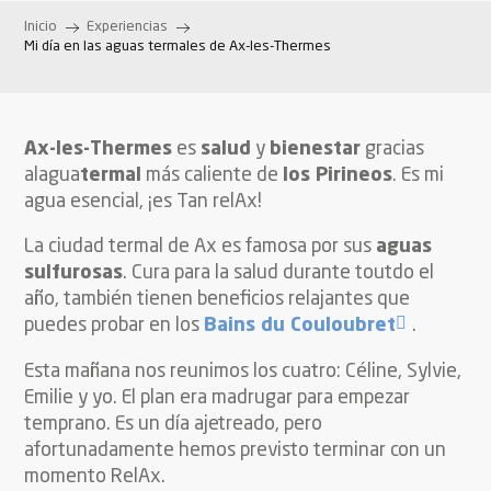
Inicio
Experiencias
Mi día en las aguas termales de Ax-les-Thermes
Ax-les-Thermes
es
salud
y
bienestar
gracias
alagua
termal
más caliente de
los Pirineos
. Es mi
agua esencial, ¡es Tan relAx!
La ciudad termal de Ax es famosa por sus
aguas
sulfurosas
. Cura para la salud durante toutdo el
año, también tienen beneficios relajantes que
puedes probar en los
Bains du Couloubret
.
Esta mañana nos reunimos los cuatro: Céline, Sylvie,
Emilie y yo. El plan era madrugar para empezar
temprano. Es un día ajetreado, pero
afortunadamente hemos previsto terminar con un
momento RelAx.