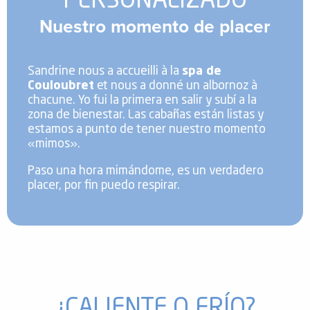
PERSONALIZADO
Nuestro momento de placer
Sandrine nous a accueilli à la
spa de
Couloubret
et nous a donné un albornoz à
chacune. Yo fui la primera en salir y subí a la
zona de bienestar. Las cabañas están listas y
estamos a punto de tener nuestro momento
«mimos».
Paso una hora mimándome, es un verdadero
placer, por fin puedo respirar.
¿CALIENTE O FRÍO?