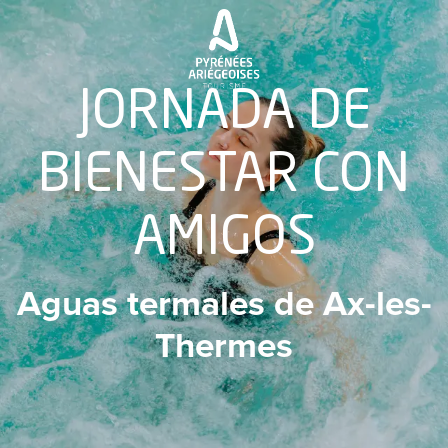
Aller
au
contenu
principal
JORNADA DE
BIENESTAR CON
AMIGOS
Aguas termales de Ax-les-
Thermes