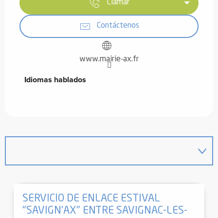
Llamar
Contáctenos
www.mairie-ax.fr
Idiomas hablados
Idiomas hablados
SERVICIO DE ENLACE ESTIVAL
"SAVIGN'AX" ENTRE SAVIGNAC-LES-