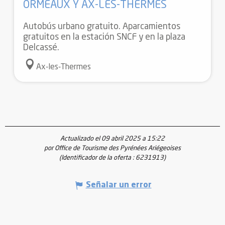
ORMEAUX Y AX-LES-THERMES
Autobús urbano gratuito. Aparcamientos
gratuitos en la estación SNCF y en la plaza
Delcassé.
Ax-les-Thermes
Actualizado el 09 abril 2025 a 15:22
por Office de Tourisme des Pyrénées Ariégeoises
(Identificador de la oferta :
6231913
)
Señalar un error