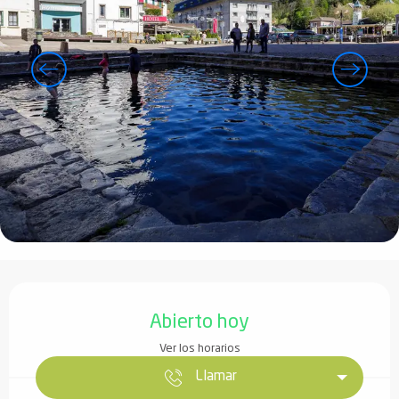
Horarios y datos de contacto
Abierto hoy
Ver los horarios
Llamar