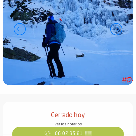
Horarios y datos de contacto
Cerrado hoy
Ver los horarios
06 02 35 81
▒▒