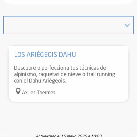
LOS ARIÉGEOIS DAHU
Descubre o perfecciona tus técnicas de
alpinismo, raquetas de nieve o trail running
con el Dahu Ariégeois.
Ax-les-Thermes
Actualizado el 15 mayo 2026 a 10:03